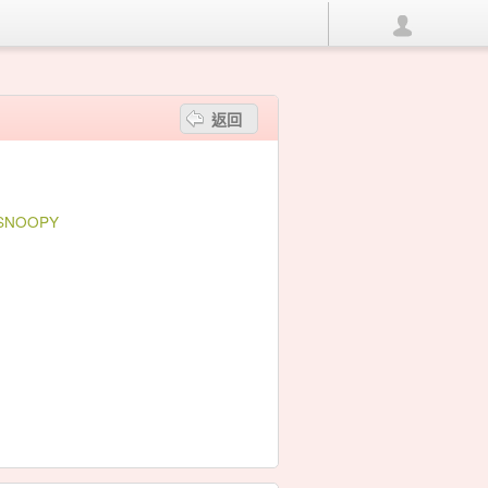
返回
n-SNOOPY