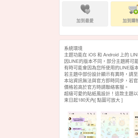
加到最愛
加到購
系統環境
主题功能在 iOS 和 Android 上的 LI
因LINE的版本不同，部分主題將可
有時可能會因為您所使用的LINE
若主題中部份設計顯示有異時，請至
本站資訊無法與官方即時同步，若官
價格若高於官方時請聯絡客服。
超級可愛的貼紙風設計！這款主題以
束日起180天內[ 點圖可放大 ]