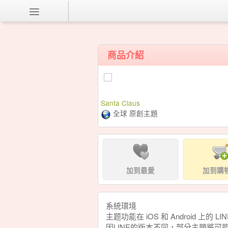
商品介紹
Santa Claus
全球 原創主題
加到最愛
加到購
系統環境
主题功能在 iOS 和 Android 上的 LI
因LINE的版本不同，部分主題將可