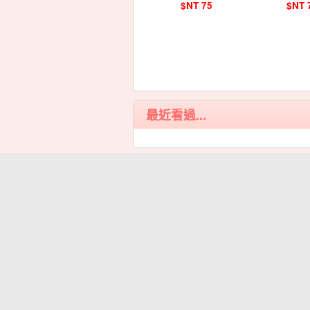
$NT 75
$NT 
最近看過...