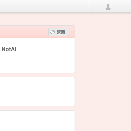
返回
a
 NotAI