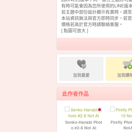
有時可能會因為您所使用的LINE
若主題中部份設計顯示有異時，請至
本站資訊無法與官方即時同步，若官
價格若高於官方時請聯絡客服。
[ 點圖可放大 ]
加到最愛
加到購
此作者作品
Senko-Hanabi Phot
Firefly Pho
o #2-8 Not AI
Not