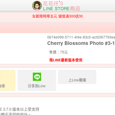
全館限時降五元 儲值滿300送30
0674e099-5711-4f4e-83c0-acf2067793e
Cherry Blossoms Photo #3-1
售價：75元
限LINE最新版本使用
上Line觀看
物車
分享到Line
NE 3.7.0 版本以上受支持
能顯示不同的設計。